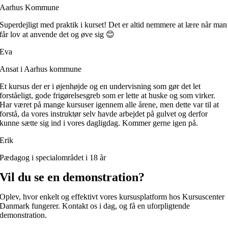
Aarhus Kommune
Superdejligt med praktik i kurset! Det er altid nemmere at lære når man
får lov at anvende det og øve sig 😊
Eva
Ansat i Aarhus kommune
Et kursus der er i øjenhøjde og en undervisning som gør det let
forståeligt, gode frigørelsesgreb som er lette at huske og som virker.
Har været på mange kursuser igennem alle årene, men dette var til at
forstå, da vores instruktør selv havde arbejdet på gulvet og derfor
kunne sætte sig ind i vores dagligdag. Kommer gerne igen på.
Erik
Pædagog i specialområdet i 18 år
Vil du se en demonstration?
Oplev, hvor enkelt og effektivt vores kursusplatform hos Kursuscenter
Danmark fungerer. Kontakt os i dag, og få en uforpligtende
demonstration.