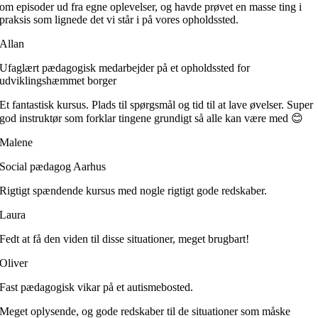
om episoder ud fra egne oplevelser, og havde prøvet en masse ting i
praksis som lignede det vi står i på vores opholdssted.
Allan
Ufaglært pædagogisk medarbejder på et opholdssted for
udviklingshæmmet borger
Et fantastisk kursus. Plads til spørgsmål og tid til at lave øvelser. Super
god instruktør som forklar tingene grundigt så alle kan være med 😊
Malene
Social pædagog Aarhus
Rigtigt spændende kursus med nogle rigtigt gode redskaber.
Laura
Fedt at få den viden til disse situationer, meget brugbart!
Oliver
Fast pædagogisk vikar på et autismebosted.
Meget oplysende, og gode redskaber til de situationer som måske