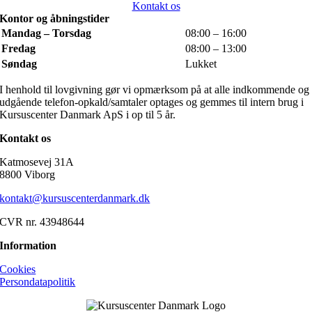
Kontakt os
Kontor og åbningstider
Mandag – Torsdag
08:00 – 16:00
Fredag
08:00 – 13:00
Søndag
Lukket
I henhold til lovgivning gør vi opmærksom på at alle indkommende og
udgående telefon-opkald/samtaler optages og gemmes til intern brug i
Kursuscenter Danmark ApS i op til 5 år.
Kontakt os
Katmosevej 31A
8800 Viborg
kontakt@kursuscenterdanmark.dk
CVR nr. 43948644
Information
Cookies
Persondatapolitik