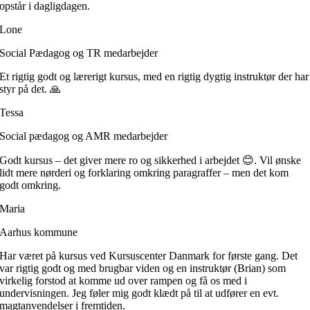
opstår i dagligdagen.
Lone
Social Pædagog og TR medarbejder
Et rigtig godt og lærerigt kursus, med en rigtig dygtig instruktør der har
styr på det. 🙏
Tessa
Social pædagog og AMR medarbejder
Godt kursus – det giver mere ro og sikkerhed i arbejdet 😊. Vil ønske
lidt mere nørderi og forklaring omkring paragraffer – men det kom
godt omkring.
Maria
Aarhus kommune
Har været på kursus ved Kursuscenter Danmark for første gang. Det
var rigtig godt og med brugbar viden og en instruktør (Brian) som
virkelig forstod at komme ud over rampen og få os med i
undervisningen. Jeg føler mig godt klædt på til at udfører en evt.
magtanvendelser i fremtiden.