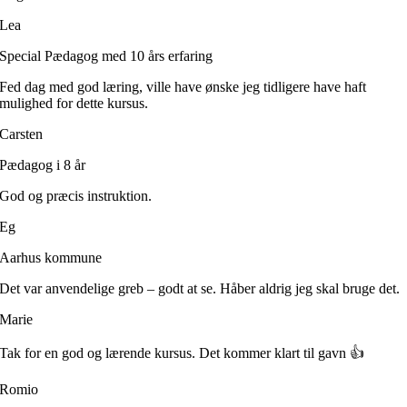
Lea
Special Pædagog med 10 års erfaring
Fed dag med god læring, ville have ønske jeg tidligere have haft
mulighed for dette kursus.
Carsten
Pædagog i 8 år
God og præcis instruktion.
Eg
Aarhus kommune
Det var anvendelige greb – godt at se. Håber aldrig jeg skal bruge det.
Marie
Tak for en god og lærende kursus. Det kommer klart til gavn 👍
Romio