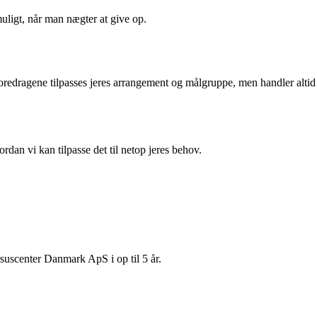
uligt, når man nægter at give op.
. Foredragene tilpasses jeres arrangement og målgruppe, men handler altid
rdan vi kan tilpasse det til netop jeres behov.
suscenter Danmark ApS i op til 5 år.