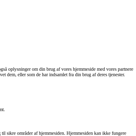
eler også oplysninger om din brug af vores hjemmeside med vores partnere
t dem, eller som de har indsamlet fra din brug af deres tjenester.
mt.
 til sikre områder af hjemmesiden. Hjemmesiden kan ikke fungere