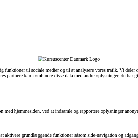
e dig funktioner til sociale medier og til at analysere vores trafik. Vi d
es partnere kan kombinere disse data med andre oplysninger, du har give
ktion med hjemmesiden, ved at indsamle og rapportere oplysninger anony
t aktivere grundlæggende funktioner såsom side-navigation og adgang